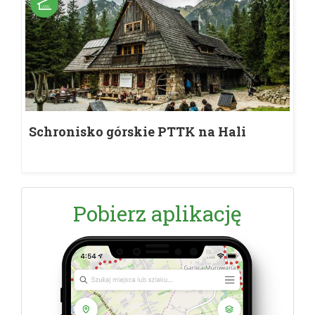
Schronisko górskie PTTK na Hali
Ornak
Pobierz aplikację