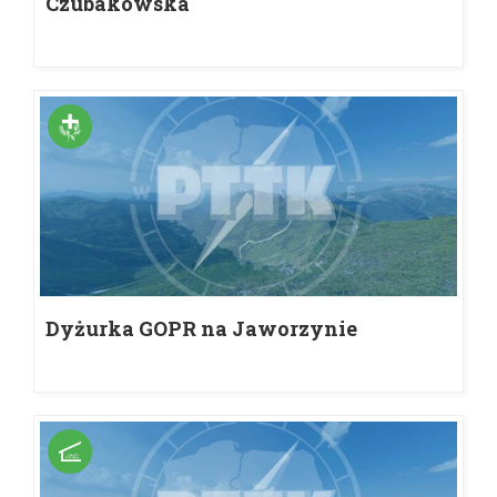
Czubakowska
Dyżurka GOPR na Jaworzynie
Krynickiej