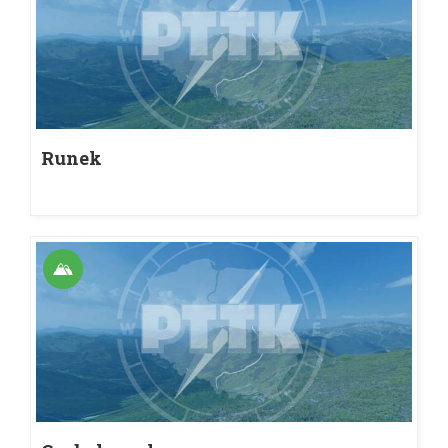
Runek