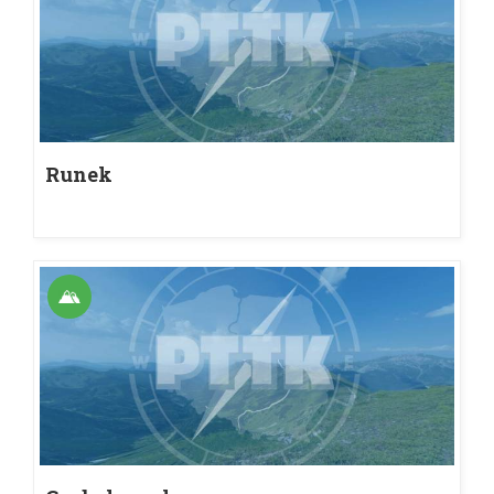
Runek