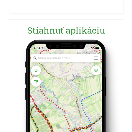
Stiahnuť aplikáciu