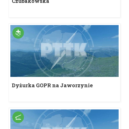
Czubakowska
Dyżurka GOPR na Jaworzynie
Krynickiej