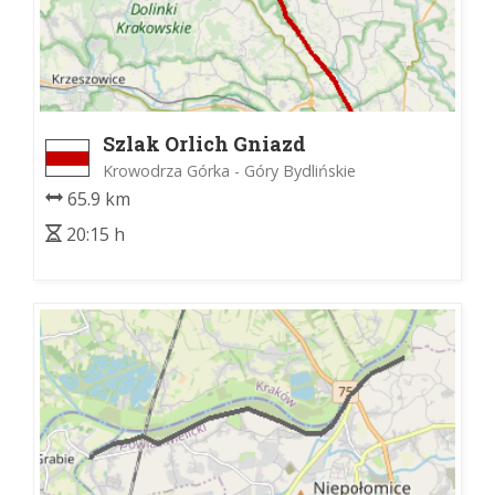
Szlak Orlich Gniazd
Krowodrza Górka - Góry Bydlińskie
65.9 km
20:15 h