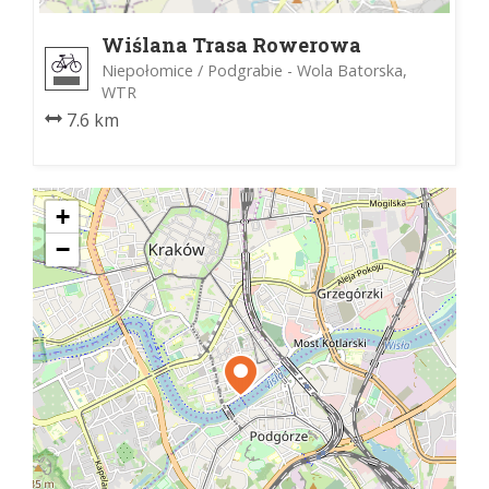
Wiślana Trasa Rowerowa
Niepołomice / Podgrabie - Wola Batorska,
WTR
7.6 km
+
−