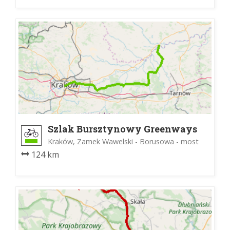
Szlak Bursztynowy Greenways
Kraków, Zamek Wawelski - Borusowa - most
124 km