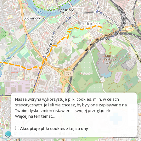
Nasza witryna wykorzystuje pliki cookies, m.in. w celach
statystycznych. Jeżeli nie chcesz, by były one zapisywane na
+
Twoim dysku zmień ustawienia swojej przeglądarki.
Więcej na ten temat...
−
Akceptuję pliki cookies z tej strony
©
OpenStreetMap
contributors
500 m