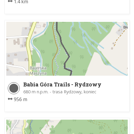
1.4 km
Babia Góra Trails - Rydzowy
680 m n.p.m. - trasa Rydzowy, koniec
956 m