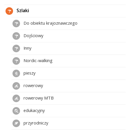
Szlaki
Do obiektu krajoznawczego
Dojściowy
Inny
Nordic-walking
pieszy
rowerowy
rowerowy MTB
edukacyjny
przyrodniczy