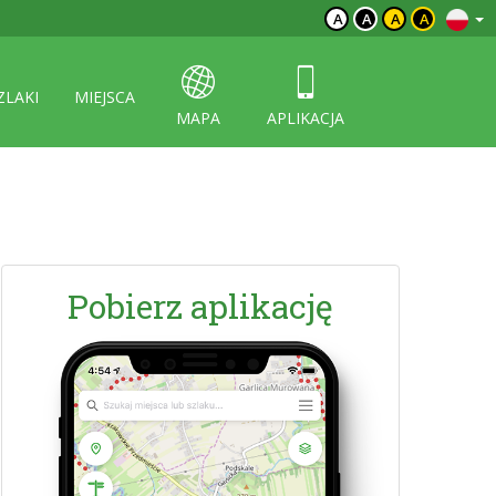
A
A
A
A
ZLAKI
MIEJSCA
MAPA
APLIKACJA
Pobierz aplikację