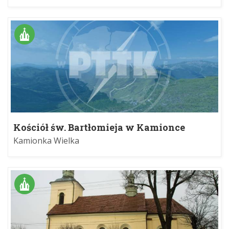
Kościół św. Bartłomieja w Kamionce
Wielkiej
Kamionka Wielka