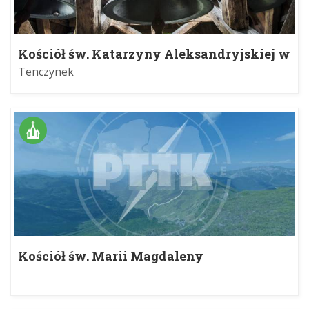
Kościół św. Katarzyny Aleksandryjskiej w
Tenczynku
Tenczynek
Kościół św. Marii Magdaleny