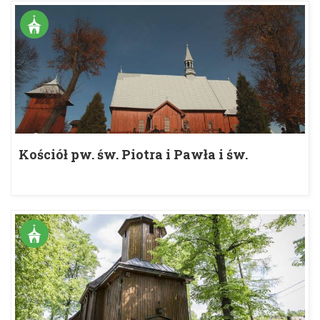
Kościół pw. św. Piotra i Pawła i św.
Stanisława Biskupa