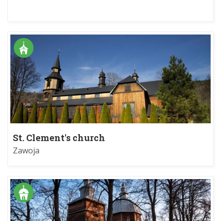
St. Clement's church
Zawoja