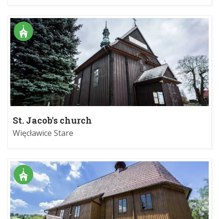
St. Jacob's church
Więcławice Stare