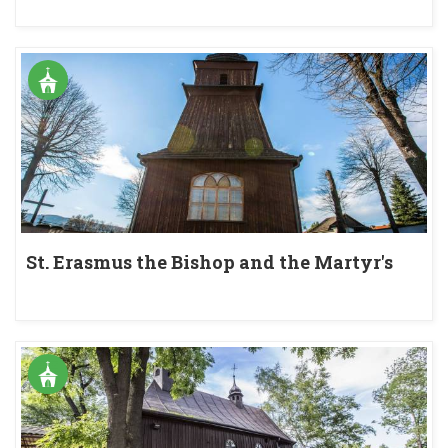
St. Erasmus the Bishop and the Martyr's
church