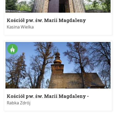
Kościół pw. św. Marii Magdaleny
Kasina Wielka
Kościół pw. św. Marii Magdaleny -
Muzeum
Rabka Zdrój