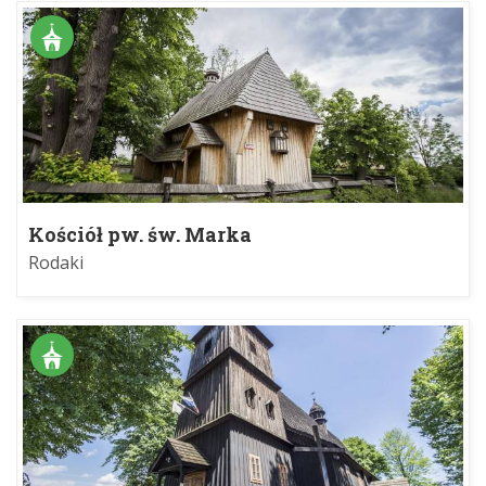
Kościół pw. św. Marka
Rodaki