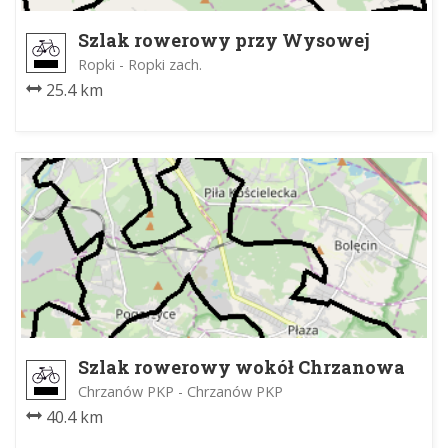
Szlak rowerowy przy Wysowej
Ropki - Ropki zach.
25.4 km
Szlak rowerowy wokół Chrzanowa
Chrzanów PKP - Chrzanów PKP
40.4 km