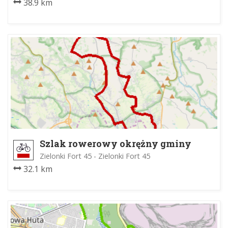
38.9 km
Szlak rowerowy okrężny gminy
Zielonki
Zielonki Fort 45 - Zielonki Fort 45
32.1 km