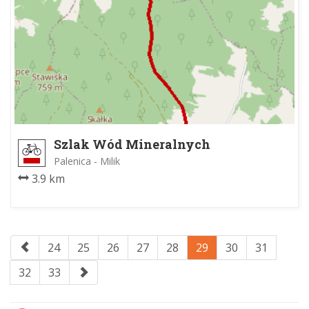
Szlak Wód Mineralnych
Palenica - Milik
3.9 km
24
25
26
27
28
29
30
31
32
33