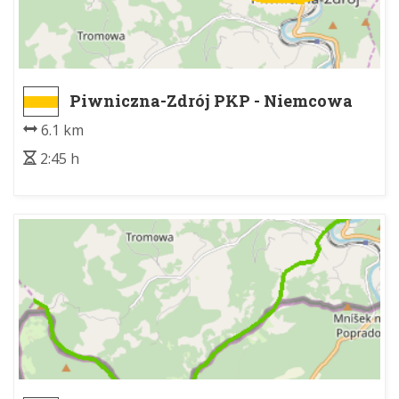
Piwniczna-Zdrój PKP - Niemcowa
6.1 km
2:45 h