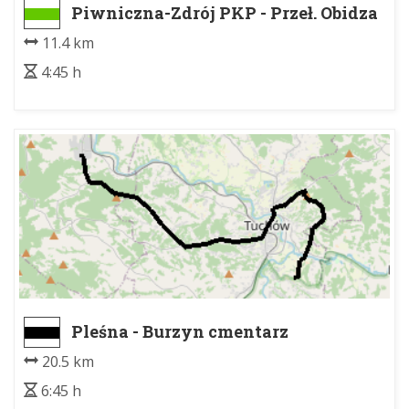
Piwniczna-Zdrój PKP - Przeł. Obidza
11.4 km
4:45 h
Pleśna - Burzyn cmentarz
20.5 km
6:45 h