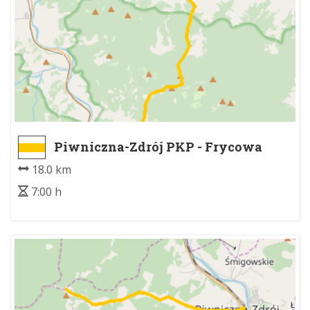
Piwniczna-Zdrój PKP - Frycowa
18.0 km
7:00 h