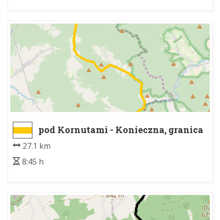
pod Kornutami - Konieczna, granica
27.1 km
8:45 h