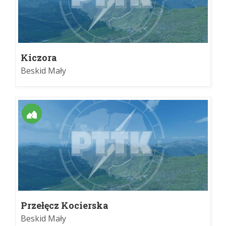
Kiczora
Beskid Mały
Przełęcz Kocierska
Beskid Mały