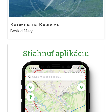
Karczma na Kocierzu
Beskid Mały
Stiahnuť aplikáciu