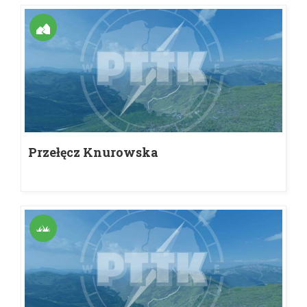
Przełęcz Knurowska