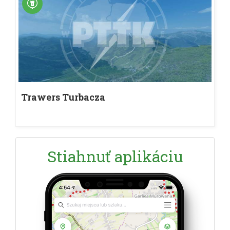
Trawers Turbacza
Stiahnuť aplikáciu