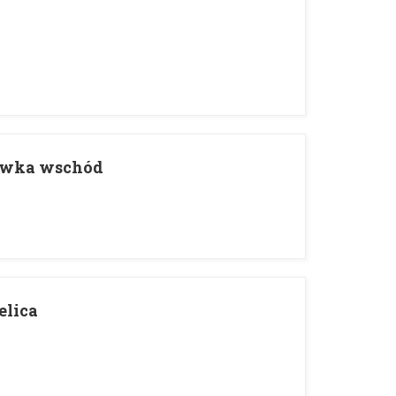
ówka wschód
elica