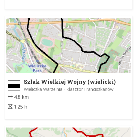
Szlak Wielkiej Wojny (wielicki)
Wieliczka Warzelnia - Klasztor Franciszkanów
4.8 km
1:25 h