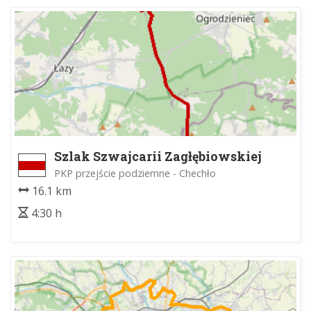
Szlak Szwajcarii Zagłębiowskiej
PKP przejście podziemne - Chechło
16.1 km
4:30 h