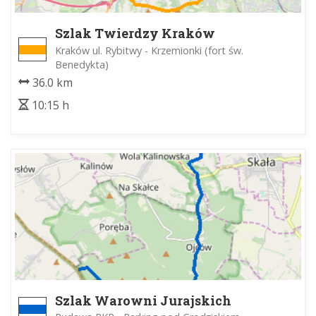
Szlak Twierdzy Kraków
Kraków ul. Rybitwy - Krzemionki (fort św.
Benedykta)
36.0 km
10:15 h
Szlak Warowni Jurajskich