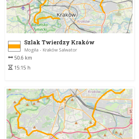
Szlak Twierdzy Kraków
Mogiła - Kraków Salwator
50.6 km
15:15 h