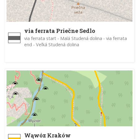
via ferrata Priečne Sedlo
via ferrata start - Malá Studená dolina - via ferrata
end - Veľká Studená dolina
Wąwóz Kraków