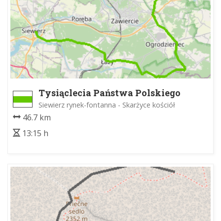
Tysiąclecia Państwa Polskiego
Siewierz rynek-fontanna - Skarżyce kościół
46.7 km
13:15 h