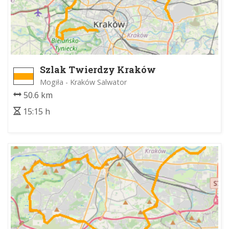
Szlak Twierdzy Kraków
Mogiła - Kraków Salwator
50.6 km
15:15 h