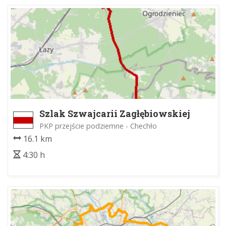
Szlak Szwajcarii Zagłębiowskiej
PKP przejście podziemne - Chechło
16.1 km
4:30 h