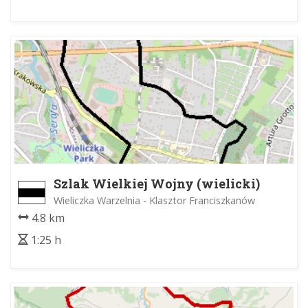
Szlak Wielkiej Wojny (wielicki)
Wieliczka Warzelnia - Klasztor Franciszkanów
4.8 km
1:25 h