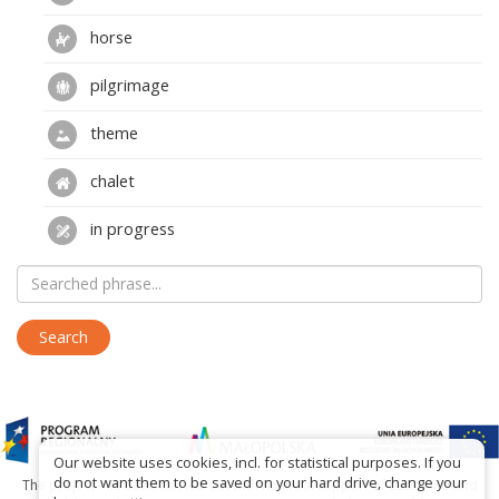
horse
pilgrimage
theme
chalet
in progress
Our website uses cookies, incl. for statistical purposes. If you
do not want them to be saved on your hard drive, change your
The project has been carried out with financial support of Lesser Poland