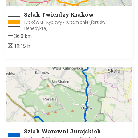
Szlak Twierdzy Kraków
Kraków ul. Rybitwy - Krzemionki (fort św.
Benedykta)
36.0 km
10:15 h
Szlak Warowni Jurajskich