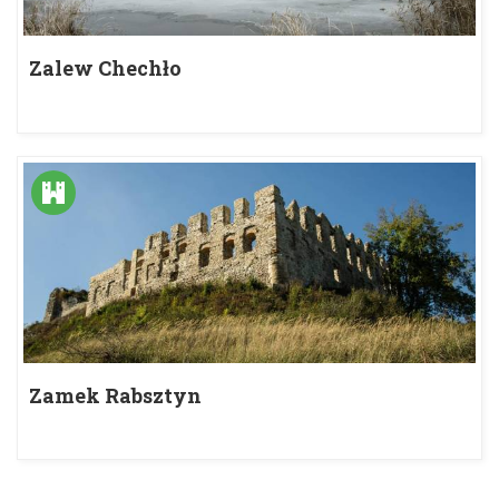
Zalew Chechło
Zamek Rabsztyn