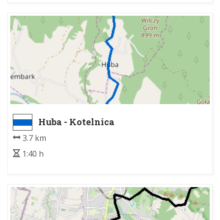
Huba - Kotelnica
3.7 km
1:40 h