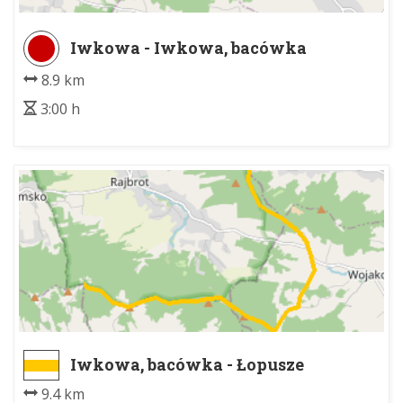
Iwkowa - Iwkowa, bacówka
8.9 km
3:00 h
Iwkowa, bacówka - Łopusze
Wschodnie
9.4 km