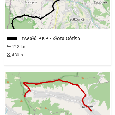
Inwałd PKP - Złota Górka
12.8 km
4:30 h