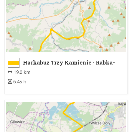
Harkabuz Trzy Kamienie - Rabka-
Zdrój Park Zdrojowy
19.0 km
6:45 h