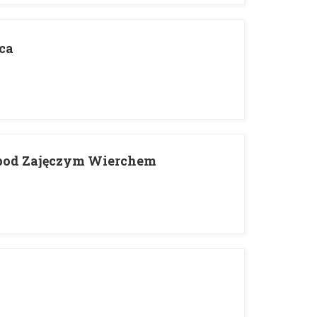
ca
 pod Zajęczym Wierchem