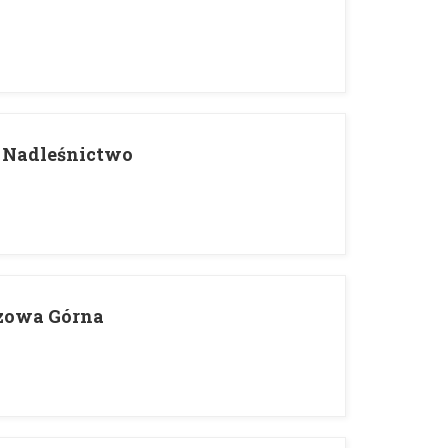
 Nadleśnictwo
ozowa Górna