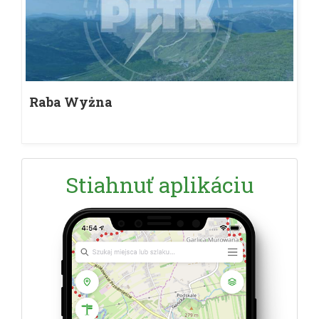
Raba Wyżna
Stiahnuť aplikáciu