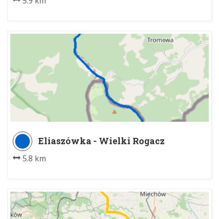
5.9 km
Eliaszówka - Wielki Rogacz
5.8 km