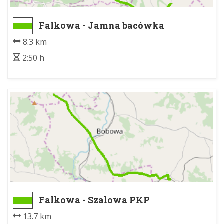
Falkowa - Jamna bacówka
8.3 km
2:50 h
Falkowa - Szalowa PKP
13.7 km