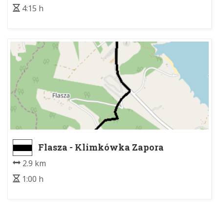
4:15 h
Flasza - Klimkówka Zapora
2.9 km
1:00 h