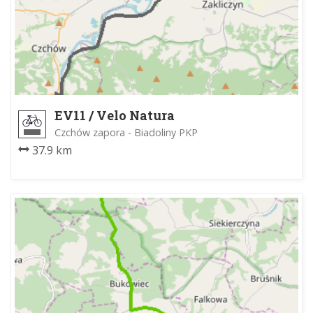
EV11 / Velo Natura
Czchów zapora - Biadoliny PKP
37.9 km