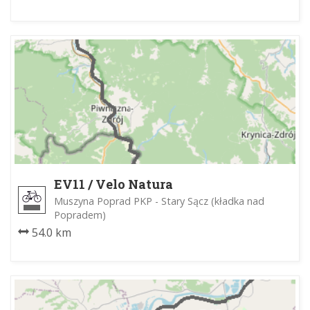
EV11 / Velo Natura
Muszyna Poprad PKP - Stary Sącz (kładka nad
Popradem)
54.0 km