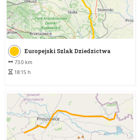
Europejski Szlak Dziedzictwa
Kulturowego Paulinów
73.0 km
18:15 h