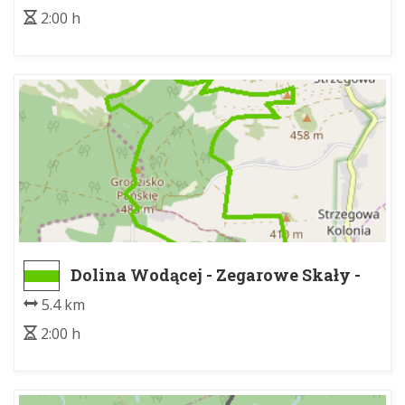
2:00 h
Dolina Wodącej - Zegarowe Skały -
Dolina Wodącej - Zegarowe Skały
5.4 km
2:00 h