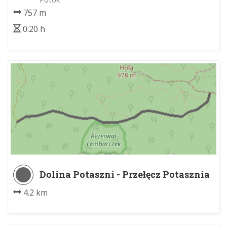
757 m
0:20 h
Dolina Potaszni - Przełęcz Potasznia
4.2 km