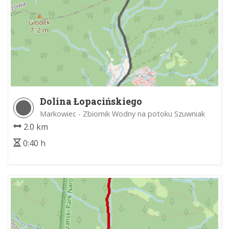
Dolina Łopacińskiego
Markowiec - Zbiornik Wodny na potoku Szuwniak
2.0 km
0:40 h