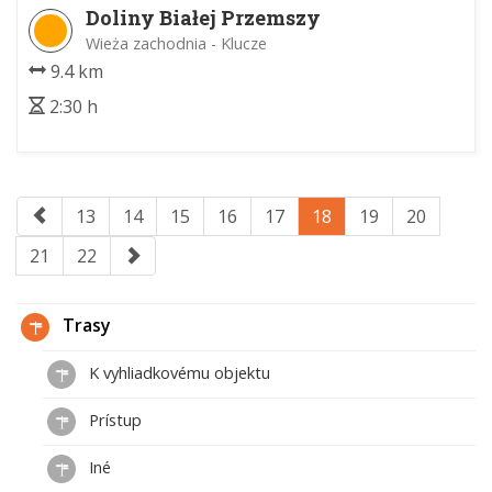
Doliny Białej Przemszy
Wieża zachodnia - Klucze
9.4 km
2:30 h
13
14
15
16
17
18
19
20
21
22
Trasy
K vyhliadkovému objektu
Prístup
Iné