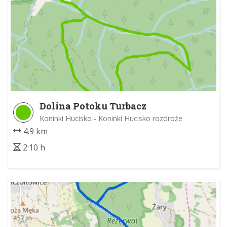
Dolina Potoku Turbacz
Koninki Hucisko - Koninki Hucisko rozdroże
4.9 km
2:10 h