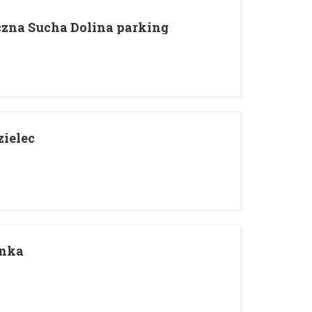
czna Sucha Dolina parking
zielec
onka