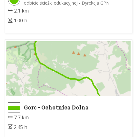
odbicie ścieżki edukacyjnej - Dyrekcja GPN
2.1 km
1:00 h
Gorc - Ochotnica Dolna
7.7 km
2:45 h