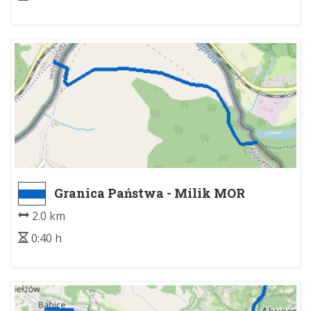
Granica Państwa - Milik MOR
2.0 km
0:40 h