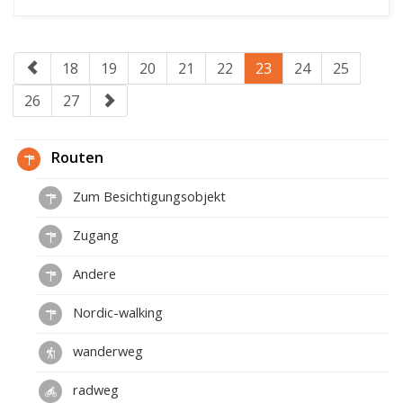
18
19
20
21
22
23
24
25
26
27
Routen
Zum Besichtigungsobjekt
Zugang
Andere
Nordic-walking
wanderweg
radweg