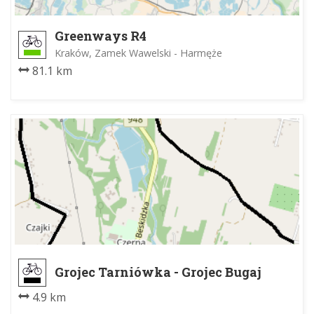
Greenways R4
Kraków, Zamek Wawelski - Harmęże
81.1 km
Grojec Tarniówka - Grojec Bugaj
4.9 km