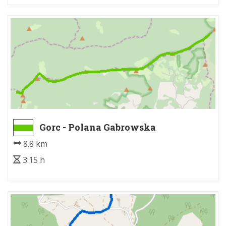
Gorc - Polana Gabrowska
8.8 km
3:15 h