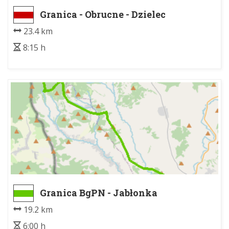
Granica - Obrucne - Dzielec
23.4 km
8:15 h
Granica BgPN - Jabłonka
19.2 km
6:00 h