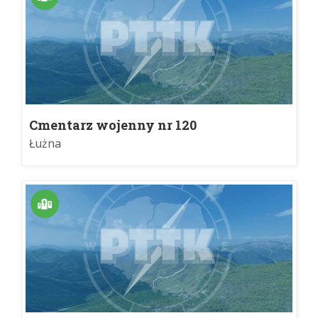
Cmentarz wojenny nr 120
Łużna