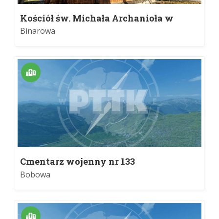
Kościół św. Michała Archanioła w
Binarowej
Binarowa
Cmentarz wojenny nr 133
Bobowa