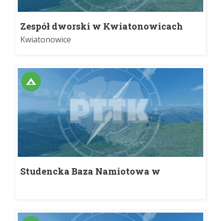
Zespół dworski w Kwiatonowicach
Kwiatonowice
Studencka Baza Namiotowa w
Radocynie