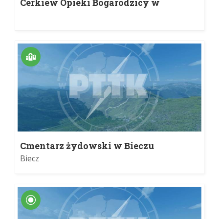
Cerkiew Opieki Bogarodzicy w
Owczarach
Cmentarz żydowski w Bieczu
Biecz