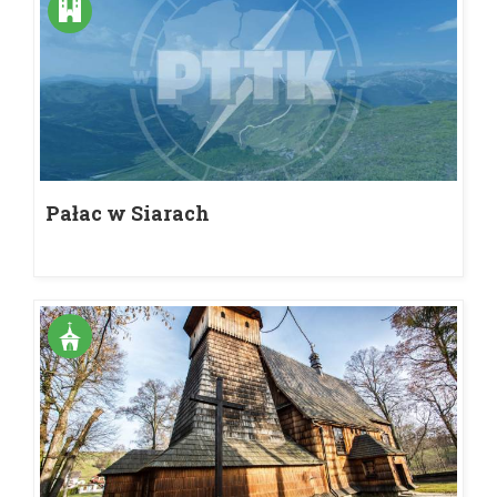
Pałac w Siarach