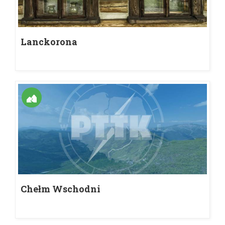
Lanckorona
Chełm Wschodni