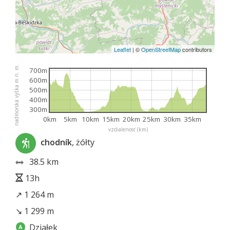
Leaflet
|
©
OpenStreetMap
contributors
nadmorská výška m n. m.
700m
600m
500m
400m
300m
0km
5km
10km
15km
20km
25km
30km
35km
vzdialenosť (km)
chodník
, żółty
38.5 km
13h
↗ 1 264 m
↘ 1 299 m
Działek