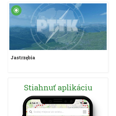
Jastrzębia
Stiahnuť aplikáciu