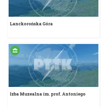
Lanckorońska Góra
Izba Muzealna im. prof. Antoniego
Krajewskiego