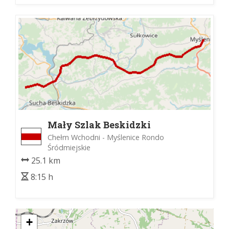
Mały Szlak Beskidzki
Chełm Wchodni - Myślenice Rondo
Śródmiejskie
25.1 km
8:15 h
+