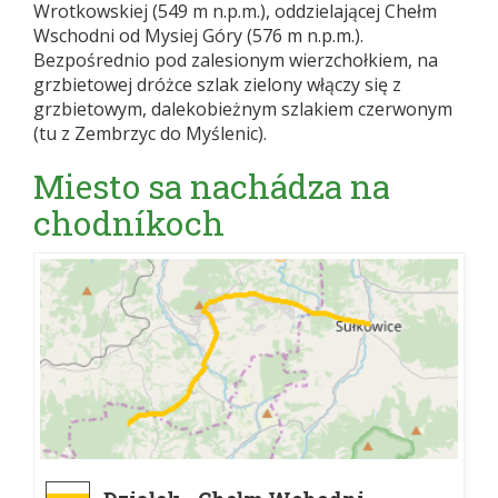
Wrotkowskiej (549 m n.p.m.), oddzielającej Chełm
Wschodni od Mysiej Góry (576 m n.p.m.).
Bezpośrednio pod zalesionym wierzchołkiem, na
grzbietowej dróżce szlak zielony włączy się z
grzbietowym, dalekobieżnym szlakiem czerwonym
(tu z Zembrzyc do Myślenic).
Miesto sa nachádza na
chodníkoch