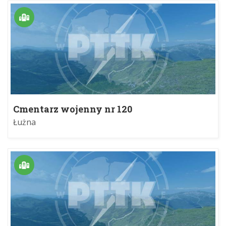
Cmentarz wojenny nr 120
Łużna