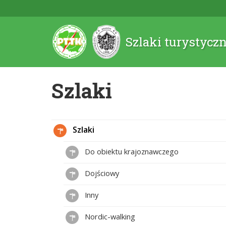
Szlaki turystycz
Szlaki
Szlaki
Do obiektu krajoznawczego
Dojściowy
Inny
Nordic-walking