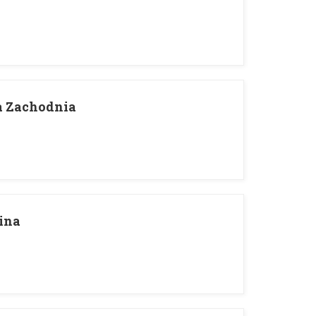
a Zachodnia
ina