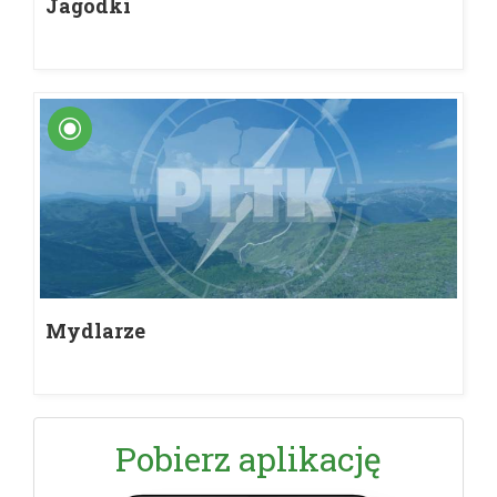
Jagódki
Mydlarze
Pobierz aplikację