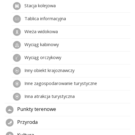
Stacja kolejowa
Tablica informacyjna
Wieża widokowa
Wyciąg kabinowy
Wyciąg orczykowy
Inny obiekt krajoznawczy
Inne zagospodarowanie turystyczne
Inna atrakcja turystyczna
Punkty terenowe
Przyroda