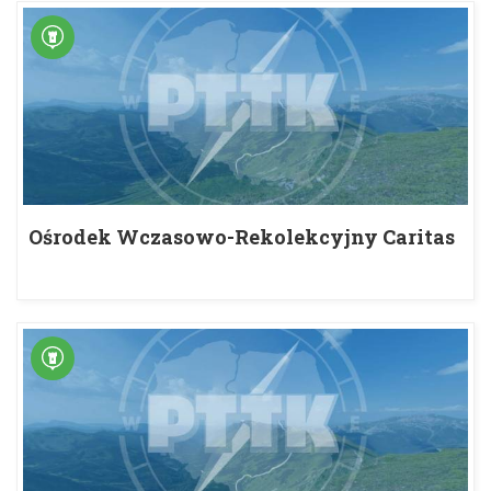
Ośrodek Wczasowo-Rekolekcyjny Caritas
im. Jana Pawła II w Zakrzowie