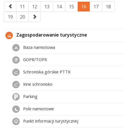
11
12
13
14
15
16
17
18
19
20
Zagospodarowanie turystyczne
Baza namiotowa
GOPR/TOPR
Schroniska górskie PTTK
Inne schronisko
Parking
Pole namiotowe
Punkt informacji turystycznej