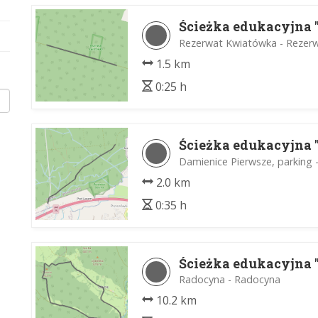
Ścieżka edukacyjna 
Rezerwat Kwiatówka - Rezerwa
1.5 km
0:25 h
Ścieżka edukacyjna 
Damienice Pierwsze, parking 
2.0 km
0:35 h
Ścieżka edukacyjna 
Radocyna - Radocyna
10.2 km