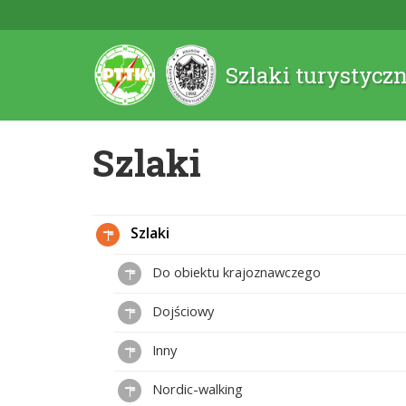
Szlaki turystycz
Szlaki
Szlaki
Do obiektu krajoznawczego
Dojściowy
Inny
Nordic-walking