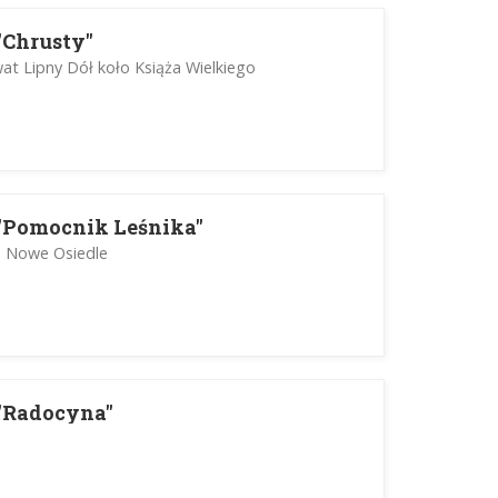
"Chrusty"
t Lipny Dół koło Książa Wielkiego
"Pomocnik Leśnika"
- Nowe Osiedle
"Radocyna"