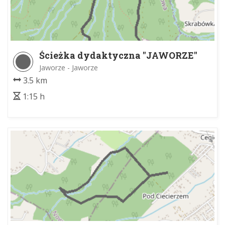
Ścieżka dydaktyczna "JAWORZE"
Jaworze - Jaworze
3.5 km
1:15 h