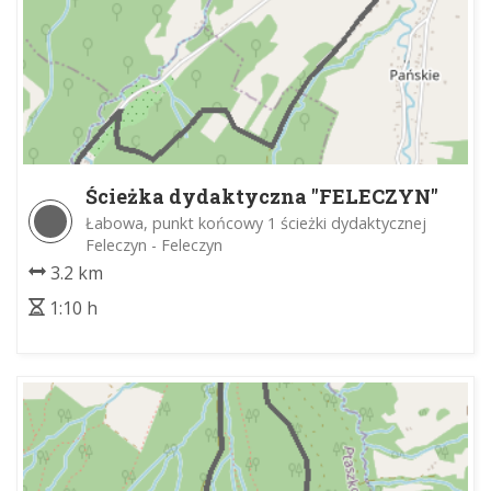
Ścieżka dydaktyczna "FELECZYN"
Łabowa, punkt końcowy 1 ścieżki dydaktycznej
Feleczyn - Feleczyn
3.2 km
1:10 h