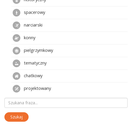
spacerowy
narciarski
konny
pielgrzymkowy
tematyczny
chatkowy
projektowany