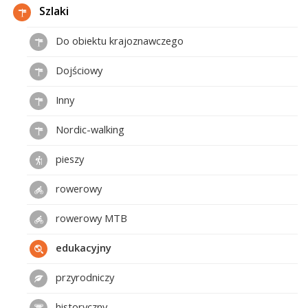
Szlaki
Do obiektu krajoznawczego
Dojściowy
Inny
Nordic-walking
pieszy
rowerowy
rowerowy MTB
edukacyjny
przyrodniczy
historyczny