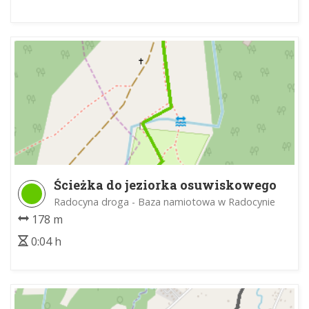
Ścieżka do jeziorka osuwiskowego
Radocyna droga - Baza namiotowa w Radocynie
178 m
0:04 h