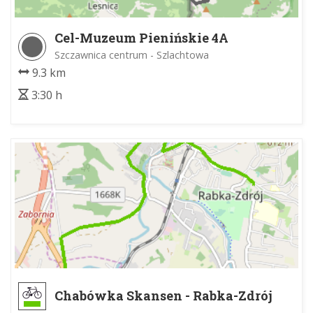
Cel-Muzeum Pienińskie 4A
Szczawnica centrum - Szlachtowa
9.3 km
3:30 h
Chabówka Skansen - Rabka-Zdrój
amfiteatr