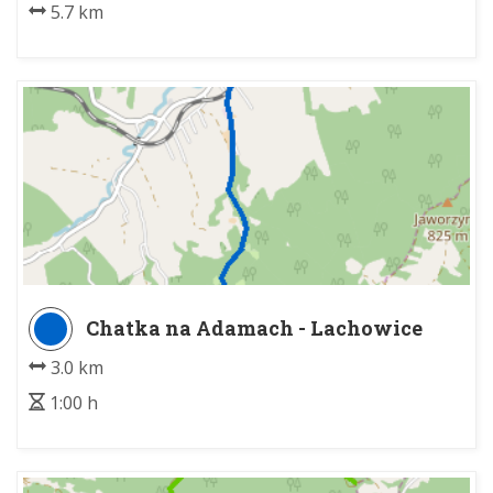
5.7 km
Chatka na Adamach - Lachowice
Centrum PKP
3.0 km
1:00 h