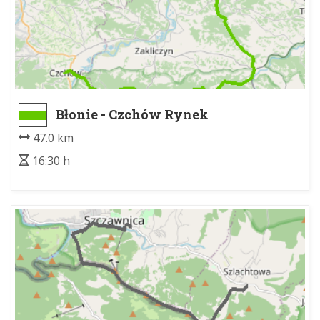
Błonie - Czchów Rynek
47.0 km
16:30 h