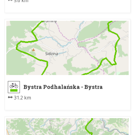
5.6 km
Bystra Podhalańska - Bystra
Podhalańska
31.2 km