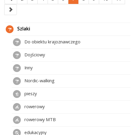
Szlaki
Do obiektu krajoznawczego
Dojściowy
Inny
Nordic-walking
pieszy
rowerowy
rowerowy MTB
edukacyjny