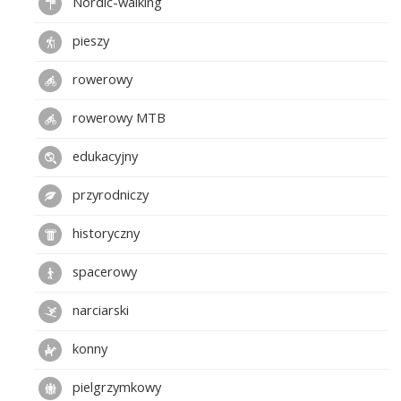
Nordic-walking
pieszy
rowerowy
rowerowy MTB
edukacyjny
przyrodniczy
historyczny
spacerowy
narciarski
konny
pielgrzymkowy