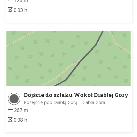
126 m
0:03 h
Dojście do szlaku Wokół Diablej Góry
Rozejście pod Diablą Górą - Diabla Góra
267 m
0:08 h