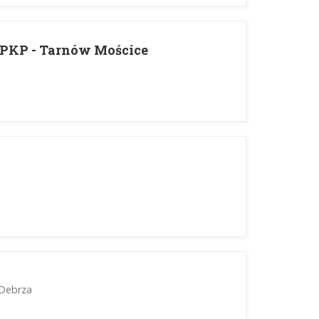
PKP - Tarnów Mościce
 Debrza