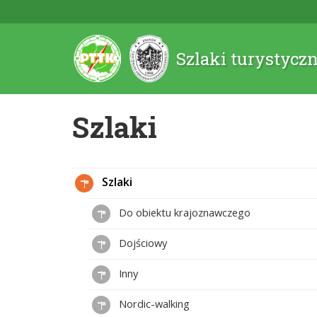
Szlaki turystycz
Szlaki
Szlaki
Do obiektu krajoznawczego
Dojściowy
Inny
Nordic-walking