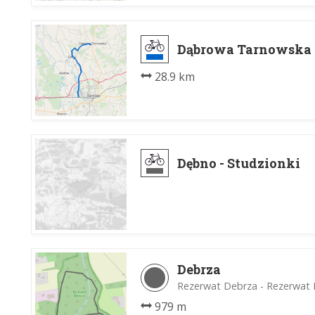
Dąbrowa Tarnowska 
28.9 km
Dębno - Studzionki
Debrza
Rezerwat Debrza - Rezerwat
979 m