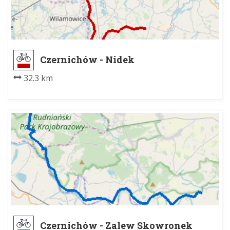
Czernichów - Nidek
32.3 km
Czernichów - Zalew Skowronek