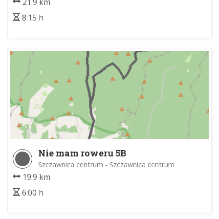
21.9 km
8:15 h
Nie mam roweru 5B
Szczawnica centrum - Szczawnica centrum
19.9 km
6:00 h