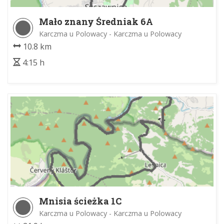
Mało znany Średniak 6A
Karczma u Polowacy - Karczma u Polowacy
10.8 km
4:15 h
Mnisia ścieżka 1C
Karczma u Polowacy - Karczma u Polowacy