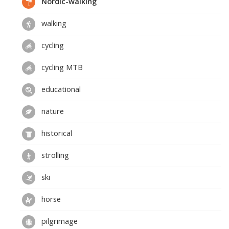
Nordic-walking
walking
cycling
cycling MTB
educational
nature
historical
strolling
ski
horse
pilgrimage