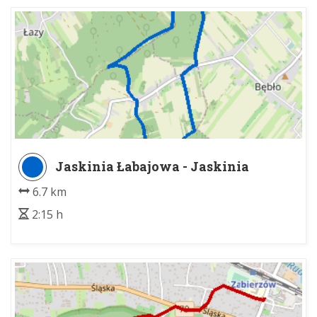
Jaskinia Łabajowa - Jaskinia
Łabajowa
6.7 km
2:15 h