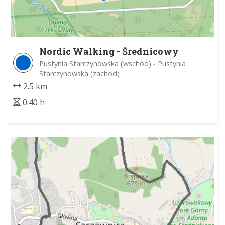
Nordic Walking - Średnicowy
Pustynia Starczynowska (wschód) - Pustynia
Starczynowska (zachód)
2.5 km
0:40 h