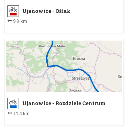
Ujanowice - Oślak
9.9 km
Ujanowice - Rozdziele Centrum
11.4 km