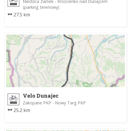
Niedzica Zamek - Krościenko nad Dunajcem
(parking terenowy)
27.5 km
Velo Dunajec
Zakopane PKP - Nowy Targ PKP
25.2 km