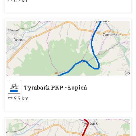
6.7 km
Tymbark PKP - Łopień
9.5 km