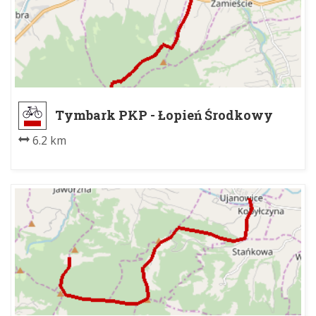
Tymbark PKP - Łopień Środkowy
6.2 km