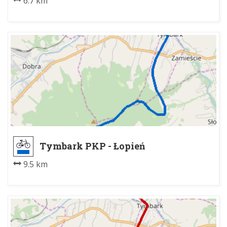
6.7 km
Tymbark PKP - Łopień
9.5 km