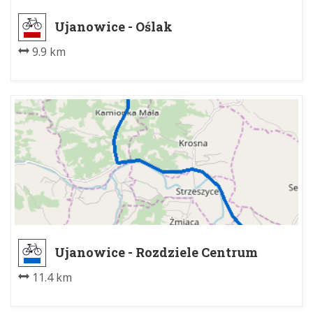
Ujanowice - Oślak
9.9 km
Ujanowice - Rozdziele Centrum
11.4 km