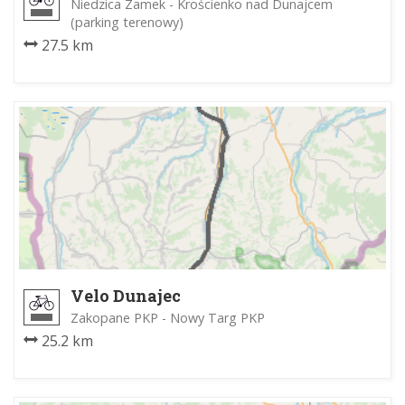
Niedzica Zamek - Krościenko nad Dunajcem
(parking terenowy)
27.5 km
Velo Dunajec
Zakopane PKP - Nowy Targ PKP
25.2 km