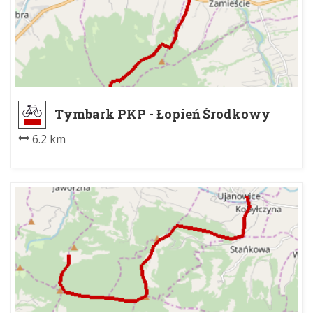
Tymbark PKP - Łopień Środkowy
6.2 km