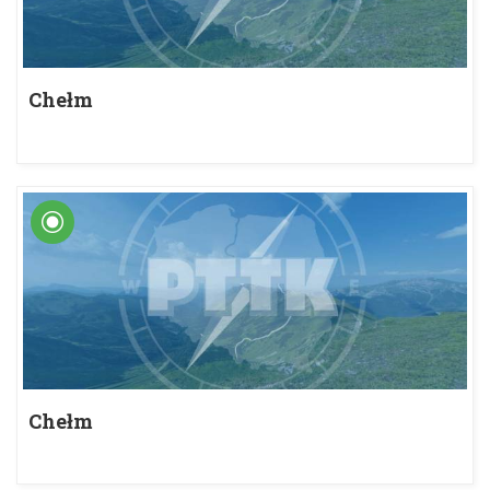
Chełm
Chełm