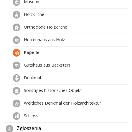
Museum
Holzkirche
Orthodoxe Holzkirche
Herrenhaus aus Holz
Kapelle
Gutshaus aus Backstein
Denkmal
Sonstiges historisches Objekt
Weltliches Denkmal der Holzarchitektur
Schloss
Zgłoszenia