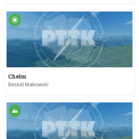
Chełm
Beskid Makowski