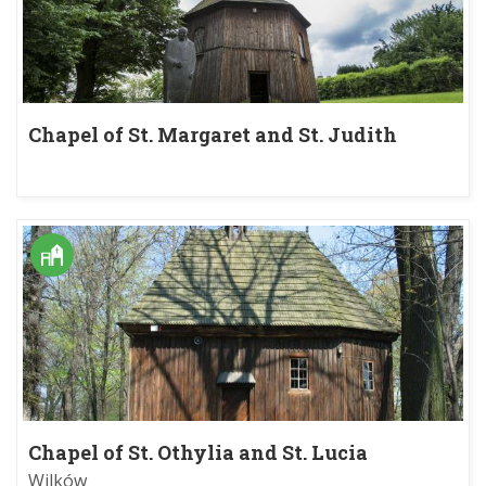
Chapel of St. Margaret and St. Judith
Chapel of St. Othylia and St. Lucia
Wilków