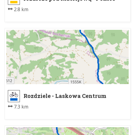
2.8 km
Rozdziele - Laskowa Centrum
7.3 km