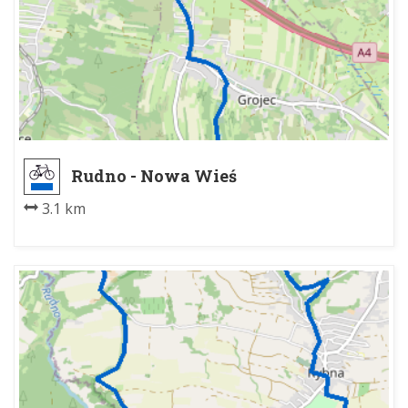
Rudno - Nowa Wieś
3.1 km