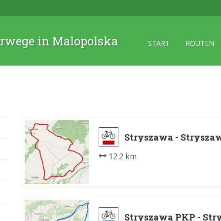
rwege in Malopolska
START
ROUTEN
Stryszawa - Strysza
12.2 km
Stryszawa PKP - St