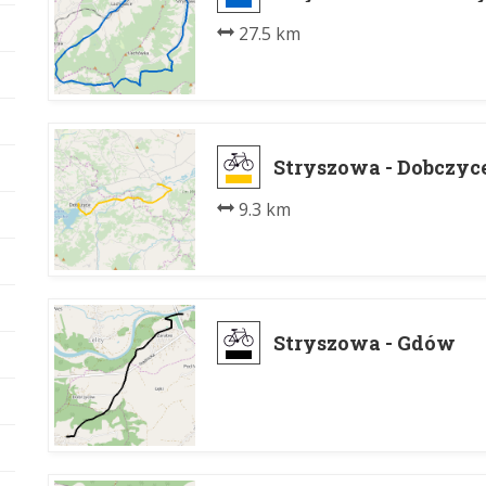
27.5 km
Stryszowa - Dobczy
9.3 km
Stryszowa - Gdów