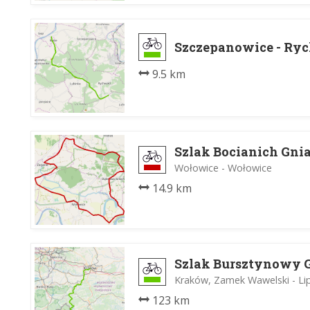
Szczepanowice - Ryc
9.5 km
Szlak Bocianich Gni
Wołowice - Wołowice
14.9 km
Szlak Bursztynowy 
Kraków, Zamek Wawelski - Lip
123 km