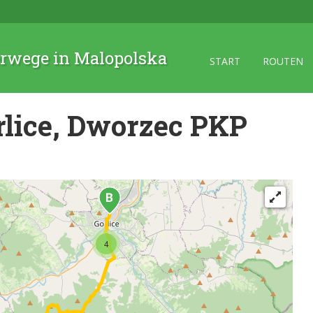
rwege in Malopolska
START
ROUTEN
lice, Dworzec PKP
4