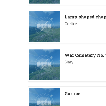
Lamp-shaped chap
Gorlice
War Cemetery No. 
Siary
Gorlice