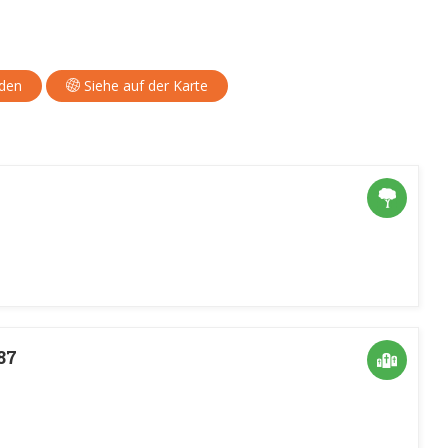
aden
Siehe auf der Karte
87