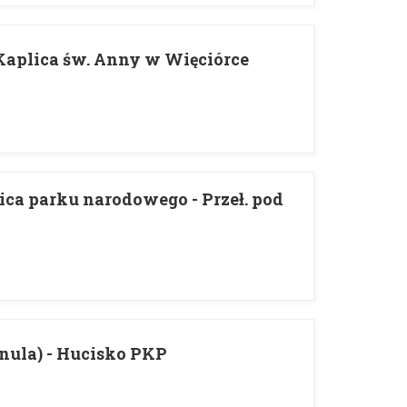
Kaplica św. Anny w Więciórce
ca parku narodowego - Przeł. pod
nula) - Hucisko PKP