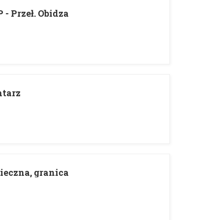
- Przeł. Obidza
ntarz
ieczna, granica