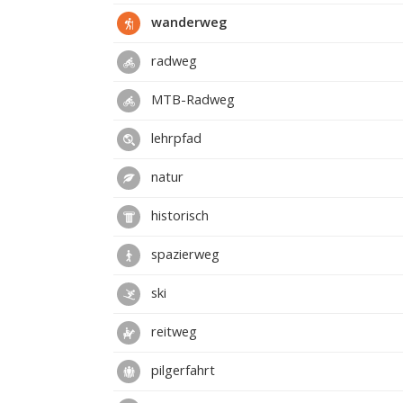
wanderweg
radweg
MTB-Radweg
lehrpfad
natur
historisch
spazierweg
ski
reitweg
pilgerfahrt