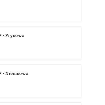
P - Frycowa
P - Niemcowa