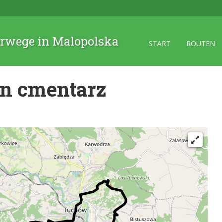
rwege in Malopolska
START
ROUTEN
yn cmentarz