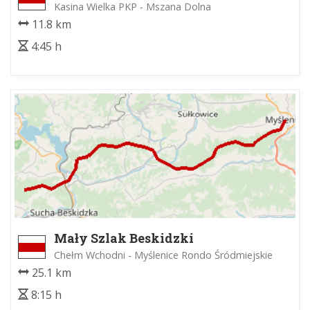
Kasina Wielka PKP - Mszana Dolna
11.8 km
4:45 h
Mały Szlak Beskidzki
Chełm Wchodni - Myślenice Rondo Śródmiejskie
25.1 km
8:15 h