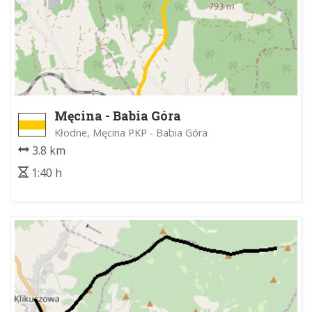
Męcina - Babia Góra
Kłodne, Męcina PKP - Babia Góra
3.8 km
1:40 h