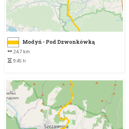
Modyń - Pod Dzwonkówką
24.7 km
9:45 h