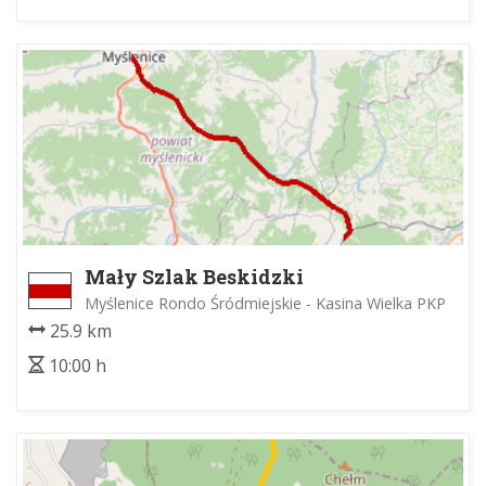
Mały Szlak Beskidzki
Myślenice Rondo Śródmiejskie - Kasina Wielka PKP
25.9 km
10:00 h