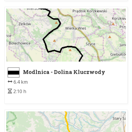
Modlnica - Dolina Kluczwody
6.4 km
2:10 h