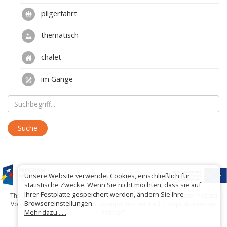
pilgerfahrt
thematisch
chalet
im Gange
Unsere Website verwendet Cookies, einschließlich für
statistische Zwecke. Wenn Sie nicht möchten, dass sie auf
Ihrer Festplatte gespeichert werden, ändern Sie Ihre
The project has been carried out with financial support of Lesser Poland
Browsereinstellungen.
Voivodship within tourist offers competition entitled "Hospitable Lesser
Mehr dazu......
Poland".